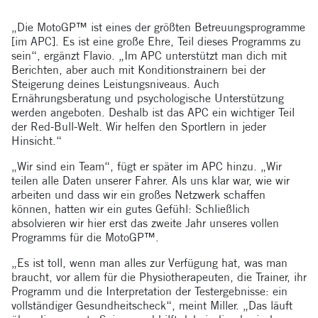
„Die MotoGP™ ist eines der größten Betreuungsprogramme
[im APC]. Es ist eine große Ehre, Teil dieses Programms zu
sein“, ergänzt Flavio. „Im APC unterstützt man dich mit
Berichten, aber auch mit Konditionstrainern bei der
Steigerung deines Leistungsniveaus. Auch
Ernährungsberatung und psychologische Unterstützung
werden angeboten. Deshalb ist das APC ein wichtiger Teil
der Red-Bull-Welt. Wir helfen den Sportlern in jeder
Hinsicht.“
„Wir sind ein Team“, fügt er später im APC hinzu. „Wir
teilen alle Daten unserer Fahrer. Als uns klar war, wie wir
arbeiten und dass wir ein großes Netzwerk schaffen
können, hatten wir ein gutes Gefühl: Schließlich
absolvieren wir hier erst das zweite Jahr unseres vollen
Programms für die MotoGP™.
„Es ist toll, wenn man alles zur Verfügung hat, was man
braucht, vor allem für die Physiotherapeuten, die Trainer, ihr
Programm und die Interpretation der Testergebnisse: ein
vollständiger Gesundheitscheck“, meint Miller. „Das läuft