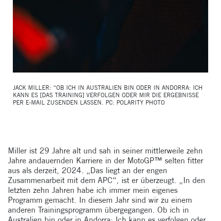
JACK MILLER: “OB ICH IN AUSTRALIEN BIN ODER IN ANDORRA: ICH
KANN ES [DAS TRAINING] VERFOLGEN ODER MIR DIE ERGEBNISSE
PER E-MAIL ZUSENDEN LASSEN. PC: POLARITY PHOTO
Miller ist 29 Jahre alt und sah in seiner mittlerweile zehn
Jahre andauernden Karriere in der MotoGP™ selten fitter
aus als derzeit, 2024. „Das liegt an der engen
Zusammenarbeit mit dem APC“, ist er überzeugt. „In den
letzten zehn Jahren habe ich immer mein eigenes
Programm gemacht. In diesem Jahr sind wir zu einem
anderen Trainingsprogramm übergegangen. Ob ich in
Australien bin oder in Andorra: Ich kann es verfolgen oder