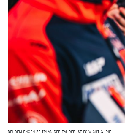
BEI DEM ENGEN ZEITPLAN DER FAHRER IST ES WICHTIG, DIE