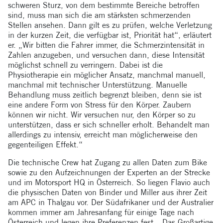
schweren Sturz, von dem bestimmte Bereiche betroffen
sind, muss man sich die am stärksten schmerzenden
Stellen ansehen. Dann gilt es zu prüfen, welche Verletzung
in der kurzen Zeit, die verfügbar ist, Priorität hat“, erläutert
er. „Wir bitten die Fahrer immer, die Schmerzintensität in
Zahlen anzugeben, und versuchen dann, diese Intensität
möglichst schnell zu verringern. Dabei ist die
Physiotherapie ein möglicher Ansatz, manchmal manuell,
manchmal mit technischer Unterstützung. Manuelle
Behandlung muss zeitlich begrenzt bleiben, denn sie ist
eine andere Form von Stress für den Körper. Zaubern
können wir nicht. Wir versuchen nur, den Körper so zu
unterstützen, dass er sich schneller erholt. Behandelt man
allerdings zu intensiv, erreicht man möglicherweise den
gegenteiligen Effekt.“
Die technische Crew hat Zugang zu allen Daten zum Bike
sowie zu den Aufzeichnungen der Experten an der Strecke
und im Motorsport HQ in Österreich. So liegen Flavio auch
die physischen Daten von Binder und Miller aus ihrer Zeit
am APC in Thalgau vor. Der Südafrikaner und der Australier
kommen immer am Jahresanfang für einige Tage nach
Österreich und legen ihre Preferenzen fest. „Das Großartige