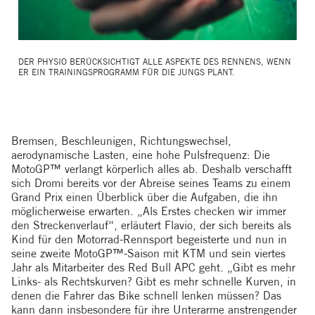
DER PHYSIO BERÜCKSICHTIGT ALLE ASPEKTE DES RENNENS, WENN
ER EIN TRAININGSPROGRAMM FÜR DIE JUNGS PLANT.
Bremsen, Beschleunigen, Richtungswechsel,
aerodynamische Lasten, eine hohe Pulsfrequenz: Die
MotoGP™ verlangt körperlich alles ab. Deshalb verschafft
sich Dromi bereits vor der Abreise seines Teams zu einem
Grand Prix einen Überblick über die Aufgaben, die ihn
möglicherweise erwarten. „Als Erstes checken wir immer
den Streckenverlauf“, erläutert Flavio, der sich bereits als
Kind für den Motorrad-Rennsport begeisterte und nun in
seine zweite MotoGP™-Saison mit KTM und sein viertes
Jahr als Mitarbeiter des Red Bull APC geht. „Gibt es mehr
Links- als Rechtskurven? Gibt es mehr schnelle Kurven, in
denen die Fahrer das Bike schnell lenken müssen? Das
kann dann insbesondere für ihre Unterarme anstrengender