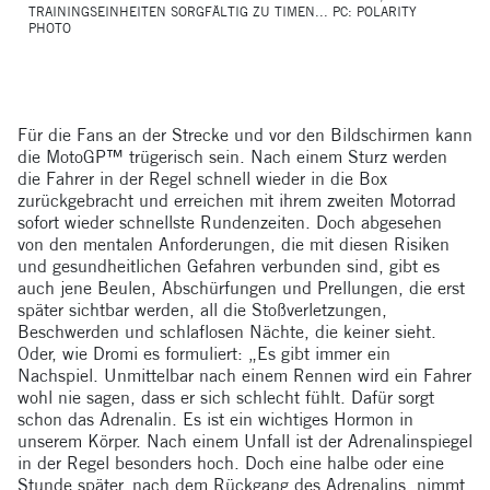
TRAININGSEINHEITEN SORGFÄLTIG ZU TIMEN... PC: POLARITY
PHOTO
Für die Fans an der Strecke und vor den Bildschirmen kann
die MotoGP™ trügerisch sein. Nach einem Sturz werden
die Fahrer in der Regel schnell wieder in die Box
zurückgebracht und erreichen mit ihrem zweiten Motorrad
sofort wieder schnellste Rundenzeiten. Doch abgesehen
von den mentalen Anforderungen, die mit diesen Risiken
und gesundheitlichen Gefahren verbunden sind, gibt es
auch jene Beulen, Abschürfungen und Prellungen, die erst
später sichtbar werden, all die Stoßverletzungen,
Beschwerden und schlaflosen Nächte, die keiner sieht.
Oder, wie Dromi es formuliert: „Es gibt immer ein
Nachspiel. Unmittelbar nach einem Rennen wird ein Fahrer
wohl nie sagen, dass er sich schlecht fühlt. Dafür sorgt
schon das Adrenalin. Es ist ein wichtiges Hormon in
unserem Körper. Nach einem Unfall ist der Adrenalinspiegel
in der Regel besonders hoch. Doch eine halbe oder eine
Stunde später, nach dem Rückgang des Adrenalins, nimmt