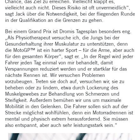
Chance, das Ziel zu erreichen. Vielleicht klappt es,
vielleicht auch nicht. Dieses Risiko ist oft unvermeidlich“,
sagt Jack über die Notwendigkeit, bei der fliegenden Runde
in der Qualifikation an die Grenzen zu gehen.
Bei einem Grand Prix ist Dromis Tagesplan besonders eng.
„Als Physiotherapeut versuche ich, die Jungs bei der
Gesunderhaltung ihrer Muskulatur zu unterstützen, denn
die MotoGP™ ist ein harter Sport – für die Arme, aber auch
für den gesamten Körper“, sagt er. „In der Regel wird jeder
Fahrer jeden Tag einmal von mir behandelt, damit
Verspannungen reduziert werden und er startklar für das
nächste Rennen ist. Wir versuchen Problemen
vorzubeugen. Treten sie doch auf, versuchen wir, sie zu
beheben oder zu lindern, etwa durch Lockerung des
Muskelgewebes zur Behandlung von Schmerzen und
Steifigkeit. Außerdem bemühen wir uns um maximale
Mobilität in den Gelenken. Die Fahrer sollen sich auf der
Strecke möglichst wohlfühlen, denn ein Motorradrennen ist
mental und physisch extrem herausfordernd. Sie müssen
also entspannt, aber auch sehr leistungsstark sein.“