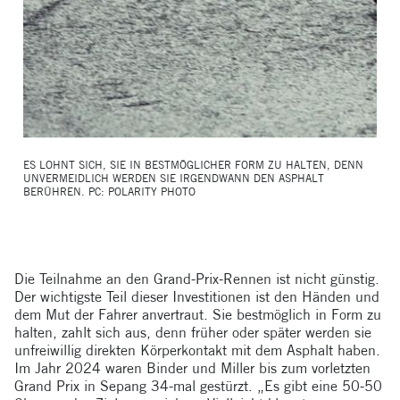
ES LOHNT SICH, SIE IN BESTMÖGLICHER FORM ZU HALTEN, DENN
UNVERMEIDLICH WERDEN SIE IRGENDWANN DEN ASPHALT
BERÜHREN. PC: POLARITY PHOTO
Die Teilnahme an den Grand-Prix-Rennen ist nicht günstig.
Der wichtigste Teil dieser Investitionen ist den Händen und
dem Mut der Fahrer anvertraut. Sie bestmöglich in Form zu
halten, zahlt sich aus, denn früher oder später werden sie
unfreiwillig direkten Körperkontakt mit dem Asphalt haben.
Im Jahr 2024 waren Binder und Miller bis zum vorletzten
Grand Prix in Sepang 34-mal gestürzt. „Es gibt eine 50-50