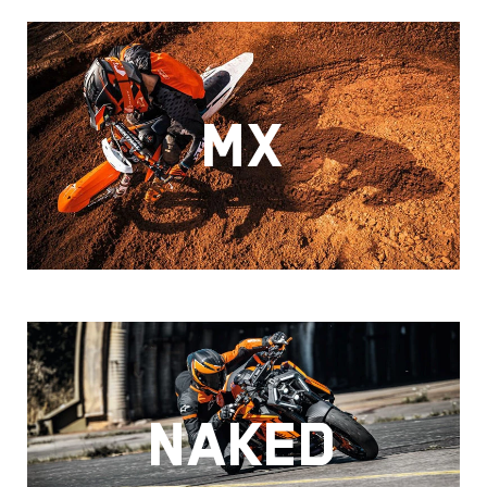
MX
NAKED