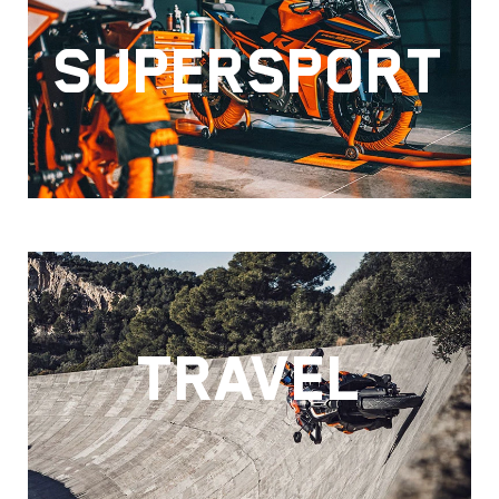
SUPERSPORT
TRAVEL