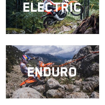
ELECTRIC
ENDURO