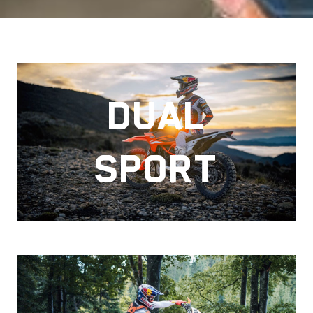
DUAL
SPORT